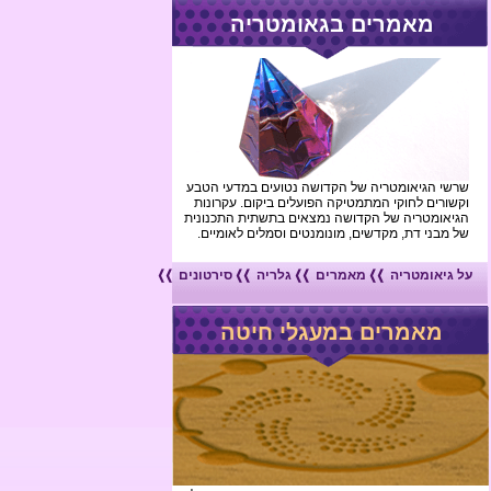
מאמרים בגאומטריה
 הגיאומטריה של הקדושה נטועים במדעי הטבע
רים לחוקי המתמטיקה הפועלים ביקום. עקרונות
ומטריה של הקדושה נמצאים בתשתית התכנונית
בני דת, מקדשים, מונומנטים וסמלים לאומיים.
יאומטריה
מאמרים
גלריה
סירטונים
מאמרים במעגלי חיטה