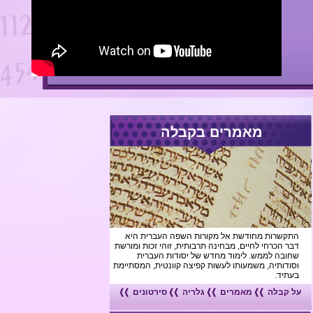
מאמרים בקבלה
רות מחודשת אל מקורות השפה העברית היא
הכרחי לחיים, מבחינה תרבותית, זוהי זכות ומורשת
ה לממש. לימוד מחדש של יסודות העברית
ותיה, משמעותו לעשות קפיצה קוונטית, המסתיימת
ד.
בלה
מאמרים
גלריה
סירטונים