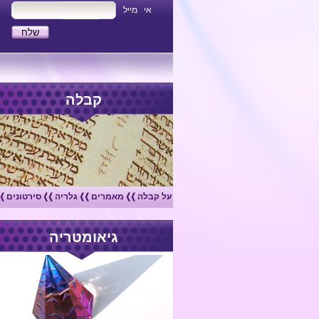
אי מייל
קבלה
על קבלה
מאמרים
גלריה
סירטונים
גיאומטריה