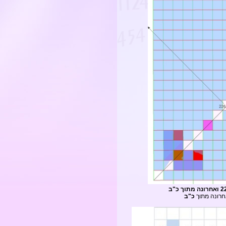
רונה מתוך
כ"ב