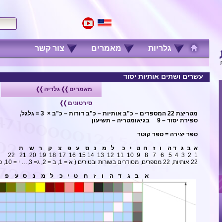
גלריות
מאמרים
צור קשר
עשרים ושתים אותיות יסוד
מאמרים
גלריה
סירטונים
מטריצת 22 המספרים – כ"ב אותיות – כ"ב דורות – כ"ב ×
3 = גלגל,
ספירת יסוד – 9
בגיאומטריה – תשיעון
ספר יצירה = ספר קוטר
א ב ג ד ה ו ז ח ט י כ ל מ נ ס ע פ צ ק ר ש ת
1 2 3 4 5 6 7 8 9 10 11 12 13 14 15 16 17 18 19 20 21 22
22 אותיות, 22 מספרים, מסודרים בשורות ובטורים ( א = 1, ב = 2, ג= 3,… י = 10, כ=11, ל=12…. ת = 22)
א ב ג ד ה ו ז ח ט י כ ל מ נ ס ע פ צ 