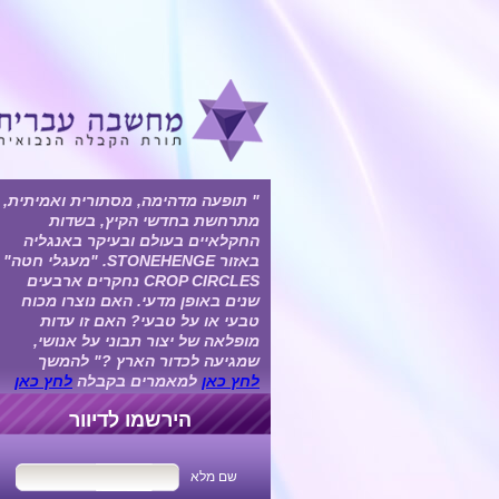
"
תופעה מדהימה, מסתורית ואמיתית,
מתרחשת בחדשי הקיץ, בשדות
החקלאיים בעולם ובעיקר באנגליה
באזור STONEHENGE. "מעגלי חטה"
CROP CIRCLES נחקרים ארבעים
שנים באופן מדעי. האם נוצרו מכוח
טבעי או על טבעי?
האם זו עדות
מופלאה של יצור תבוני על אנושי,
שמגיעה לכדור הארץ ?" להמשך
לחץ כאן
למאמרים בקבלה
לחץ כאן
הירשמו לדיוור
שם מלא