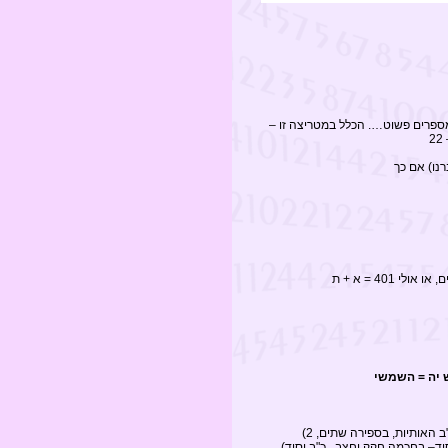
מספרים פשוט…. הכלל במטריצה זו –
 יה = השמשי
 האותיות, בספירה שתים, 2)